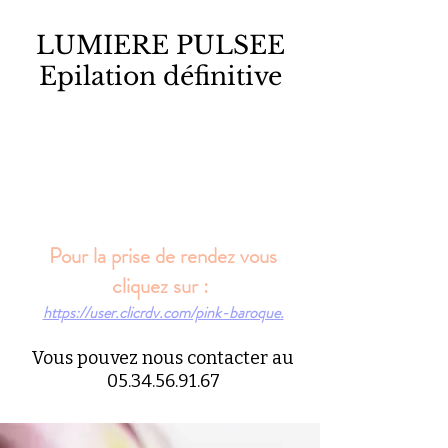
LUMIERE PULSEE
Epilation définitive
Pour la prise de rendez vous
cliquez sur :
https://user.clicrdv.com/pink-baroque.
Vous pouvez nous contacter au
05.34.56.91.67